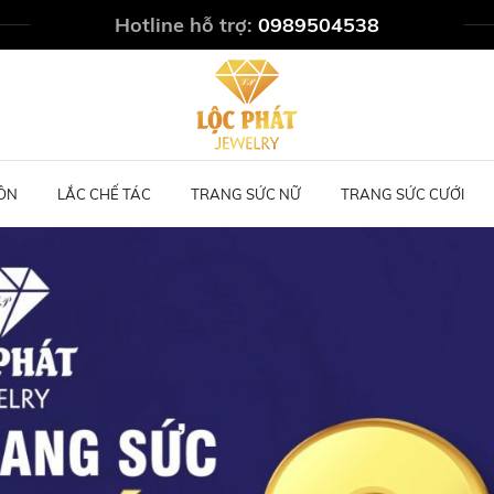
Hotline hỗ trợ:
0989504538
ÔN
LẮC CHẾ TÁC
TRANG SỨC NỮ
TRANG SỨC CƯỚI