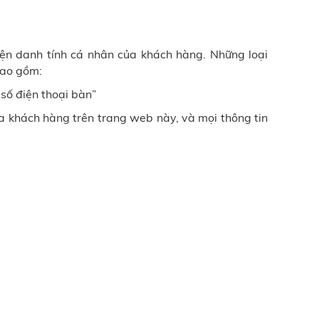
iện danh tính cá nhân của khách hàng. Những loại
bao gồm:
, số điện thoại bàn”
a khách hàng trên trang web này, và mọi thông tin