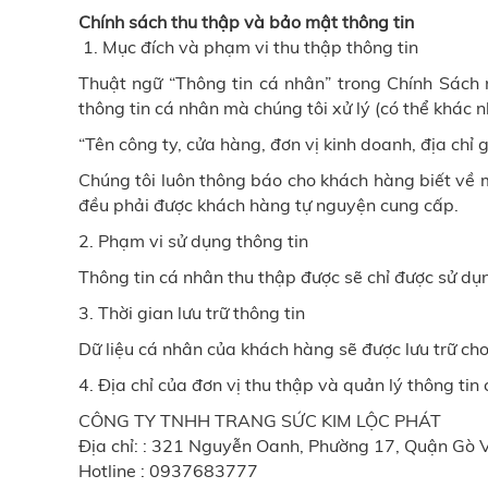
Chính sách thu thập và bảo mật thông tin
1. Mục đích và phạm vi thu thập thông tin
Thuật ngữ “Thông tin cá nhân” trong Chính Sách 
thông tin cá nhân mà chúng tôi xử lý (có thể khác
“Tên công ty, cửa hàng, đơn vị kinh doanh, địa chỉ gi
Chúng tôi luôn thông báo cho khách hàng biết về 
đều phải được khách hàng tự nguyện cung cấp.
2. Phạm vi sử dụng thông tin
Thông tin cá nhân thu thập được sẽ chỉ được sử dụ
3. Thời gian lưu trữ thông tin
Dữ liệu cá nhân của khách hàng sẽ được lưu trữ ch
4. Địa chỉ của đơn vị thu thập và quản lý thông tin
CÔNG TY TNHH TRANG SỨC KIM LỘC PHÁT
Địa chỉ: : 321 Nguyễn Oanh, Phường 17, Quận Gò 
Hotline : 0937683777