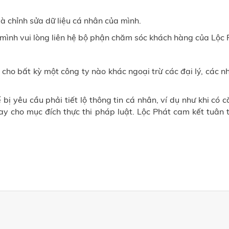
à chỉnh sửa dữ liệu cá nhân của mình.
mình vui lòng liên hệ bộ phận chăm sóc khách hàng của Lộc 
 cho bất kỳ một công ty nào khác ngoại trừ các đại lý, các n
 bị yêu cầu phải tiết lộ thông tin cá nhân, ví dụ như khi có c
ay cho mục đích thực thi pháp luật.
Lộc Phát
cam kết tuân 