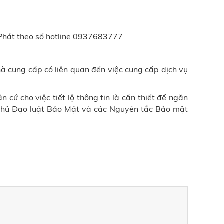
Phát theo số hotline 0937683777
hà cung cấp có liên quan đến việc cung cấp dịch vụ
ăn cứ cho việc tiết lộ thông tin là cần thiết để ngăn
thủ Đạo luật Bảo Mật và các Nguyên tắc Bảo mật