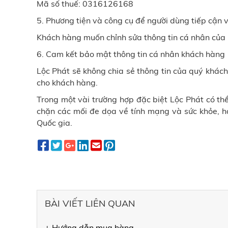
Mã số thuế: 0316126168
5. Phương tiện và công cụ để người dùng tiếp cận v
Khách hàng muốn chỉnh sửa thông tin cá nhân của 
6. Cam kết bảo mật thông tin cá nhân khách hàng
Lộc Phát sẽ không chia sẻ thông tin của quý khách
cho khách hàng.
Trong một vài trường hợp đặc biệt
Lộc Phát
có thể
chặn các mối đe dọa về tính mạng và sức khỏe, h
Quốc gia.
BÀI VIẾT LIÊN QUAN
+ Hướng dẫn mua hàng