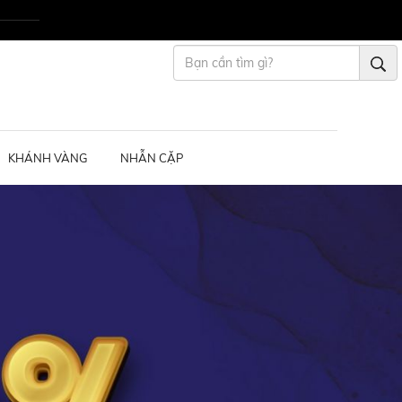
KHÁNH VÀNG
NHẪN CẶP