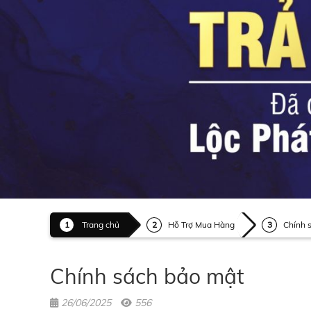
Trang chủ
Hỗ Trợ Mua Hàng
Chính 
Chính sách bảo mật
26/06/2025
556