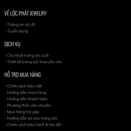
VỀ LỘC PHÁT JEWELRY
- Thông tin về LPJ
- Tuyển dụng
DỊCH VỤ
- Cho thuê trang sức cưới
- Thiết kế trang sức theo yêu cầu
HỖ TRỢ MUA HÀNG
- Chính sách bảo mật
- Hướng dẫn mua hàng
- Hướng dẫn thanh toán
- Phương thức vận chuyển
- Mua hàng trả góp
- Hướng dẫn do size trang sức
- Chính sách bảo hành & thu đổi