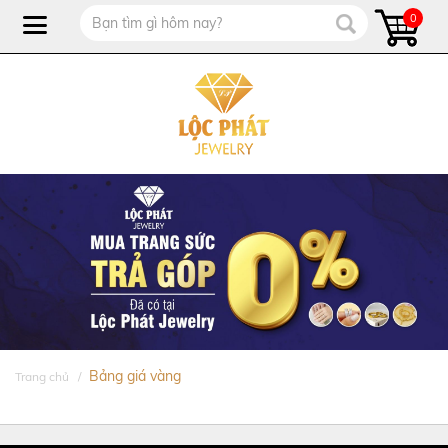
0
Bảng giá vàng
Trang chủ