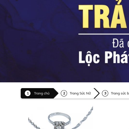
Trang chủ
Trang Sức Nữ
Trang sức 