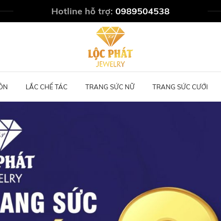
Hotline hỗ trợ:
0989504538
ÔN
LẮC CHẾ TÁC
TRANG SỨC NỮ
TRANG SỨC CƯỚI