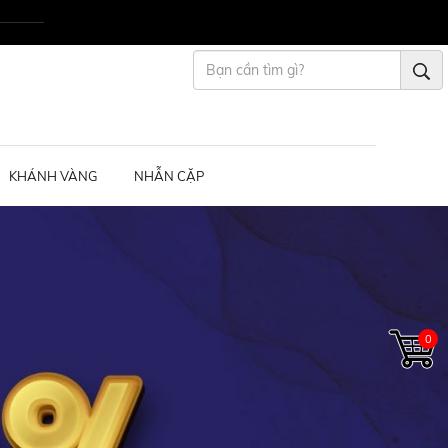
KHÁNH VÀNG
NHẪN CẶP
0