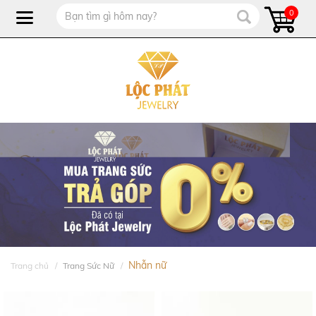
0
Nhẫn nữ
Trang chủ
Trang Sức Nữ