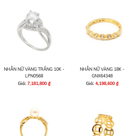
NHẪN NỮ VÀNG TRẮNG 10K -
NHẪN NỮ VÀNG 18K -
LPN0568
GNX64348
Giá:
7,181,800 ₫
Giá:
4,198,600 ₫