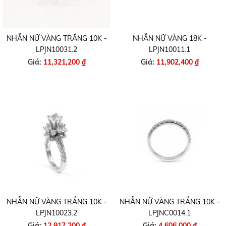
NHẪN NỮ VÀNG TRẮNG 10K -
NHẪN NỮ VÀNG 18K -
LPJN10031.2
LPJN10011.1
Giá:
11,321,200 ₫
Giá:
11,902,400 ₫
NHẪN NỮ VÀNG TRẮNG 10K -
NHẪN NỮ VÀNG TRẮNG 10K -
LPJN10023.2
LPJNC0014.1
Giá:
12,917,200 ₫
Giá:
4,606,000 ₫