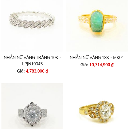
NHẪN NỮ VÀNG TRẮNG 10K -
NHẪN NỮ VÀNG 18K - MK01
LPJN10045
Giá:
10,714,900 ₫
Giá:
4,783,000 ₫