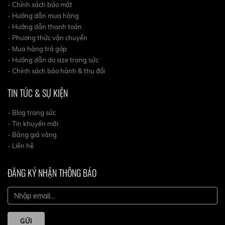
- Chính sách bảo mật
- Hướng dẫn mua hàng
- Hướng dẫn thanh toán
- Phương thức vận chuyển
- Mua hàng trả góp
- Hướng dẫn do size trang sức
- Chính sách bảo hành & thu đổi
TIN TỨC & SỰ KIỆN
- Blog trang sức
- Tin khuyến mãi
- Bảng giá vàng
- Liên hệ
ĐĂNG KÝ NHẬN THÔNG BÁO
GỬI