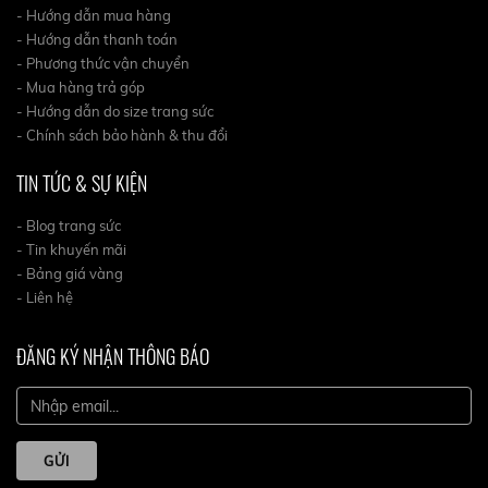
- Hướng dẫn mua hàng
- Hướng dẫn thanh toán
- Phương thức vận chuyển
- Mua hàng trả góp
- Hướng dẫn do size trang sức
- Chính sách bảo hành & thu đổi
TIN TỨC & SỰ KIỆN
- Blog trang sức
- Tin khuyến mãi
- Bảng giá vàng
- Liên hệ
ĐĂNG KÝ NHẬN THÔNG BÁO
GỬI