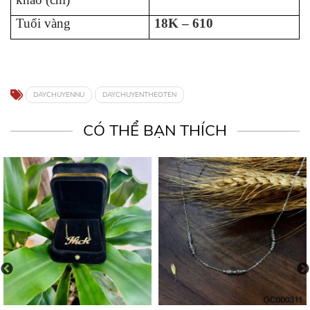
Tuổi vàng
18K – 610
DAYCHUYENNU
DAYCHUYENTHEOTEN
CÓ THỂ BẠN THÍCH