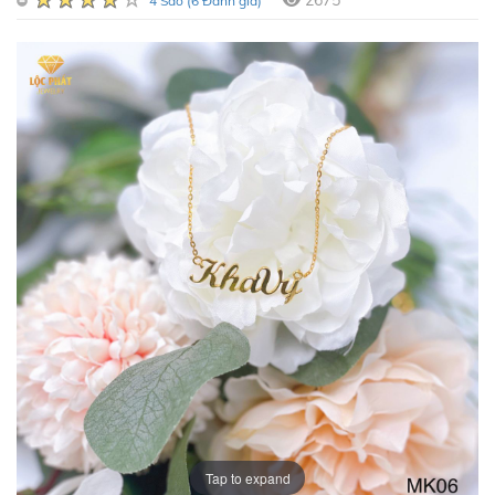
2675
4 Sao (6 Đánh giá)
Tap to expand