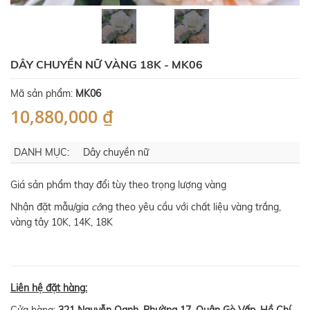
DÂY CHUYỀN NỮ VÀNG 18K - MK06
Mã sản phẩm:
MK06
10,880,000 ₫
DANH MỤC:
Dây chuyền nữ
Giá sản phẩm thay đổi tùy theo trọng lượng vàng
Nhận đặt mẫu/gia
cô
ng theo yêu cầu với chất liệu vàng trắng,
vàng tây 10K, 14K, 18K
Liên hệ đặt hàng: