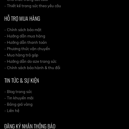
- Thiết kế trang sức theo yêu cầu
HỖ TRỢ MUA HÀNG
- Chính sách bảo mật
- Hướng dẫn mua hàng
- Hướng dẫn thanh toán
- Phương thức vận chuyển
- Mua hàng trả góp
- Hướng dẫn do size trang sức
- Chính sách bảo hành & thu đổi
TIN TỨC & SỰ KIỆN
- Blog trang sức
- Tin khuyến mãi
- Bảng giá vàng
- Liên hệ
ĐĂNG KÝ NHẬN THÔNG BÁO