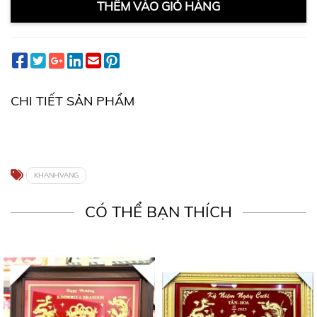
THÊM VÀO GIỎ HÀNG
CHI TIẾT SẢN PHẨM
KHANHVANG
CÓ THỂ BẠN THÍCH