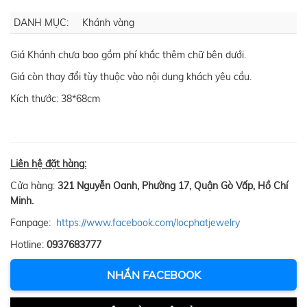
DANH MỤC:
Khánh vàng
Giá Khánh chưa bao gồm phí khắc thêm chữ bên dưới.
Giá còn thay đổi tùy thuộc vào nội dung khách yêu cầu.
Kích thước: 38*68cm
Liên hệ đặt hàng:
Cửa hàng:
321 Nguyễn Oanh, Phường 17, Quận Gò Vấp, Hồ Chí
Minh.
Fanpage:
https://www.facebook.com/locphatjewelry
Hotline:
0937683777
NHẮN FACEBOOK