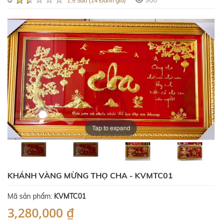
900
1,5 Sao (14 Đánh giá)
Tap to expand
KHÁNH VÀNG MỪNG THỌ CHA - KVMTC01
Mã sản phẩm:
KVMTC01
3,280,000 ₫