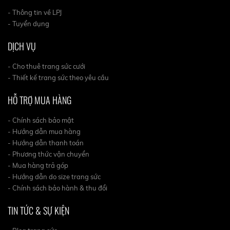
- Thông tin về LPJ
- Tuyển dụng
DỊCH VỤ
- Cho thuê trang sức cưới
- Thiết kế trang sức theo yêu cầu
HỖ TRỢ MUA HÀNG
- Chính sách bảo mật
- Hướng dẫn mua hàng
- Hướng dẫn thanh toán
- Phương thức vận chuyển
- Mua hàng trả góp
- Hướng dẫn do size trang sức
- Chính sách bảo hành & thu đổi
TIN TỨC & SỰ KIỆN