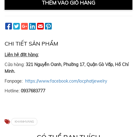
THÊM VÀO GIỎ HÀNG
CHI TIẾT SẢN PHẨM
Liên hệ đặt hàng:
Cửa hàng:
321 Nguyễn Oanh, Phường 17, Quận Gò Vấp, Hồ Chí
Minh.
Fanpage:
https://www.facebook.com/locphatjewelry
Hotline:
0937683777
KHANHVANG