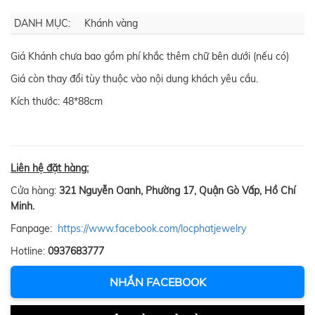
DANH MỤC:
Khánh vàng
Giá Khánh chưa bao gồm phí khắc thêm chữ bên dưới (nếu có)
Giá còn thay đổi tùy thuộc vào nội dung khách yêu cầu.
Kích thước: 48*88cm
Liên hệ đặt hàng:
Cửa hàng:
321 Nguyễn Oanh, Phường 17, Quận Gò Vấp, Hồ Chí
Minh.
Fanpage:
https://www.facebook.com/locphatjewelry
Hotline:
0937683777
NHẮN FACEBOOK