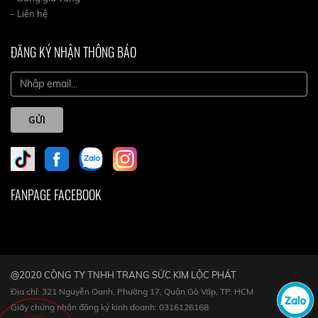
- Liên hệ
ĐĂNG KÝ NHẬN THÔNG BÁO
GỬI
FANPAGE FACEBOOK
@2020 CÔNG TY TNHH TRANG SỨC KIM LỘC PHÁT
Địa chỉ: 321 Nguyễn Oanh, Phường 17, Quận Gò Vấp, TP. HCM
Giấy chứng nhận đăng ký kinh doanh: 0316126168