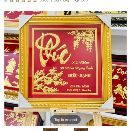
286
5 Sao (1 Đánh giá)
Tap to expand