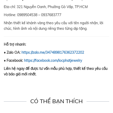
Địa chỉ: 321 Nguyễn Oanh, Phường Gò Vấp, TP.HCM
Hotline: 0989504538 – 0937683777
Nhận thiết kế khánh vàng theo yêu cầu với tên người nhận, lời
chúc, hình ảnh và nội dung riêng theo từng dịp tặng.
Hỗ trợ nhanh:
• Zalo OA:
https://zalo.me/3474898176362372202
• Facebook:
https://facebook.com/locphatjewelry
Liên hệ ngay để được tư vấn mẫu phù hợp, thiết kế theo yêu cầu
và báo giá mới nhất.
CÓ THỂ BẠN THÍCH