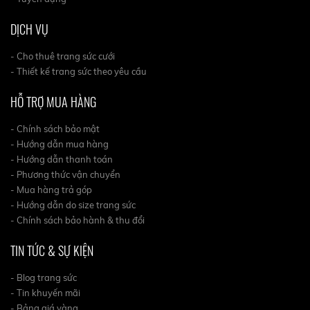
DỊCH VỤ
- Cho thuê trang sức cưới
- Thiết kế trang sức theo yêu cầu
HỖ TRỢ MUA HÀNG
- Chính sách bảo mật
- Hướng dẫn mua hàng
- Hướng dẫn thanh toán
- Phương thức vận chuyển
- Mua hàng trả góp
- Hướng dẫn do size trang sức
- Chính sách bảo hành & thu đổi
TIN TỨC & SỰ KIỆN
- Blog trang sức
- Tin khuyến mãi
- Bảng giá vàng