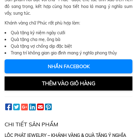
đỏ sang trọng, kết hợp cùng họa tiết hoa lá mang ý nghĩa sum
vầy, sung túc.
Khánh vàng chữ Phúc rất phù hợp làm:
Quà tặng kỷ niệm ngày cưới
Quà tặng cha mẹ, ông bà
Quà tặng vợ chồng dịp đặc biệt
Trang trí không gian gia đình mang ý nghĩa phong thủy
NHẮN FACEBOOK
THÊM VÀO GIỎ HÀNG
CHI TIẾT SẢN PHẨM
LỘC PHÁT JEWELRY – KHÁNH VÀNG & QUÀ TẶNG Ý NGHĨA