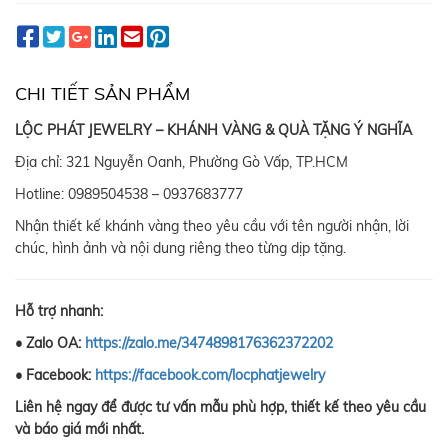
CHI TIẾT SẢN PHẨM
LỘC PHÁT JEWELRY – KHÁNH VÀNG & QUÀ TẶNG Ý NGHĨA
Địa chỉ: 321 Nguyễn Oanh, Phường Gò Vấp, TP.HCM
Hotline: 0989504538 – 0937683777
Nhận thiết kế khánh vàng theo yêu cầu với tên người nhận, lời
chúc, hình ảnh và nội dung riêng theo từng dịp tặng.
Hỗ trợ nhanh:
• Zalo OA:
https://zalo.me/3474898176362372202
• Facebook:
https://facebook.com/locphatjewelry
Liên hệ ngay để được tư vấn mẫu phù hợp, thiết kế theo yêu cầu
và báo giá mới nhất.