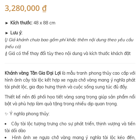
3,280,000 ₫
►
Kích thước:
48 x 88 cm
►
Lưu ý:
(
) Giá khánh chưa bao gồm phí khắc thêm nội dung theo yêu cầu
(nếu có)
(
) Giá có thể thay đổi tùy theo nội dung và kích thước khách đặt
Khánh vàng Tân Gia Đại Lợi
là mẫu tranh phong thủy cao cấp với
hình ảnh cây tài lộc kết hợp xe ngựa chở vàng mang ý nghĩa phát
tài phát lộc, gia đạo hưng thịnh và cuộc sống sung túc đủ đầy.
Thiết kế nền đỏ phối họa tiết vàng sang trọng giúp sản phẩm nổi
bật và phù hợp làm quà tặng trong nhiều dịp quan trọng.
✨ Ý nghĩa phong thủy:
Cây tài lộc tượng trưng cho sự phát triển, thịnh vượng và tiền
tài dồi dào
Hình ảnh xe ngựa chở vàng mang ý nghĩa tài lộc kéo đến,