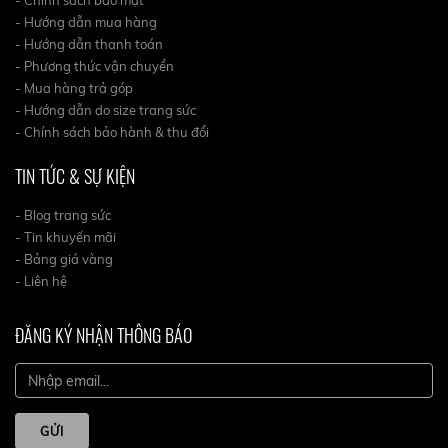
- Chính sách bảo mật
- Hướng dẫn mua hàng
- Hướng dẫn thanh toán
- Phương thức vận chuyển
- Mua hàng trả góp
- Hướng dẫn do size trang sức
- Chính sách bảo hành & thu đổi
TIN TỨC & SỰ KIỆN
- Blog trang sức
- Tin khuyến mãi
- Bảng giá vàng
- Liên hệ
ĐĂNG KÝ NHẬN THÔNG BÁO
GỬI