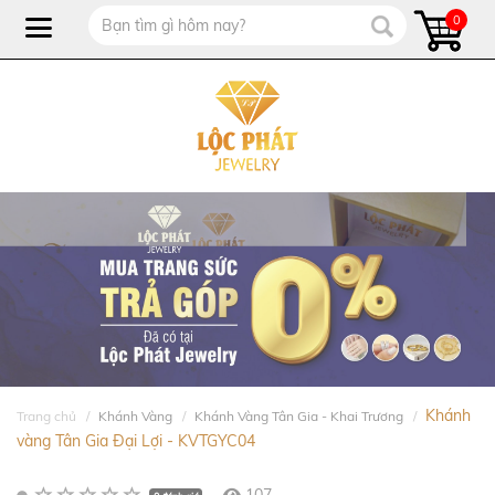
0
Khánh
Trang chủ
Khánh Vàng
Khánh Vàng Tân Gia - Khai Trương
vàng Tân Gia Đại Lợi - KVTGYC04