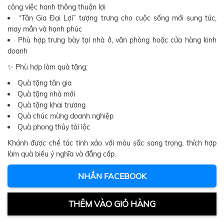
công việc hanh thông thuận lợi
“Tân Gia Đại Lợi” tượng trưng cho cuộc sống mới sung túc,
may mắn và hạnh phúc
Phù hợp trưng bày tại nhà ở, văn phòng hoặc cửa hàng kinh
doanh
✨ Phù hợp làm quà tặng:
Quà tặng tân gia
Quà tặng nhà mới
Quà tặng khai trương
Quà chúc mừng doanh nghiệp
Quà phong thủy tài lộc
Khánh được chế tác tinh xảo với màu sắc sang trọng, thích hợp
làm quà biếu ý nghĩa và đẳng cấp.
NHẮN FACEBOOK
THÊM VÀO GIỎ HÀNG