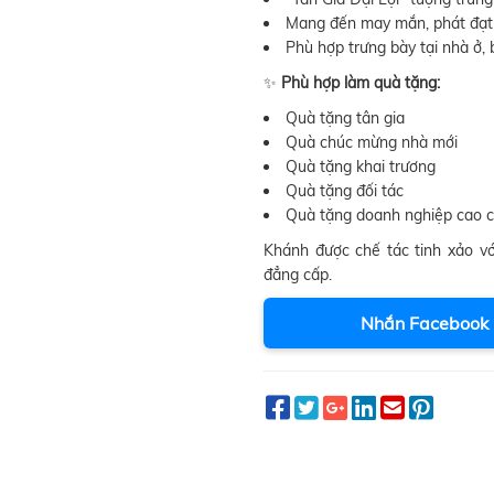
Mang đến may mắn, phát đạt 
Phù hợp trưng bày tại nhà ở,
✨
Phù hợp làm quà tặng:
Quà tặng tân gia
Quà chúc mừng nhà mới
Quà tặng khai trương
Quà tặng đối tác
Quà tặng doanh nghiệp cao 
Khánh được chế tác tinh xảo vớ
đẳng cấp.
Nhắn Facebook