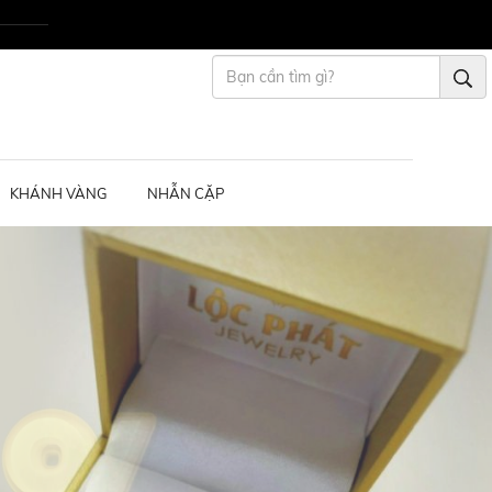
KHÁNH VÀNG
NHẪN CẶP