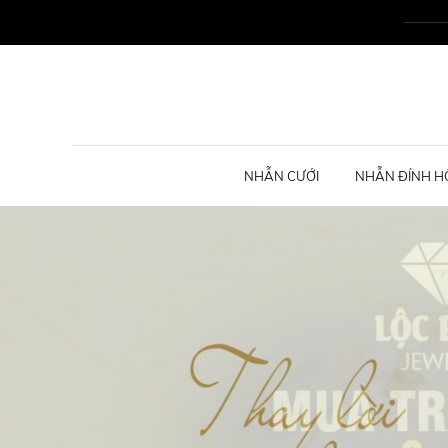
NHẪN CƯỚI
NHẪN ĐÍNH H