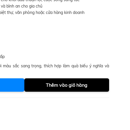
và bình an cho gia chủ
 biệt thự, văn phòng hoặc cửa hàng kinh doanh
cấp
i màu sắc sang trọng, thích hợp làm quà biếu ý nghĩa và
Thêm vào giỏ hàng