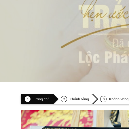
Trang chủ
Khánh Vàng
Khánh Vàng 