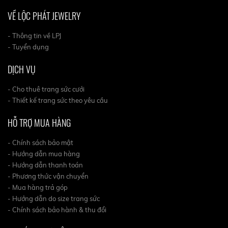
VỀ LỘC PHÁT JEWELRY
- Thông tin về LPJ
- Tuyển dụng
DỊCH VỤ
- Cho thuê trang sức cưới
- Thiết kế trang sức theo yêu cầu
HỖ TRỢ MUA HÀNG
- Chính sách bảo mật
- Hướng dẫn mua hàng
- Hướng dẫn thanh toán
- Phương thức vận chuyển
- Mua hàng trả góp
- Hướng dẫn do size trang sức
- Chính sách bảo hành & thu đổi