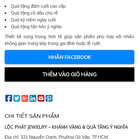
Quà tặng đám cưới cao cấp
Quà tặng cô dâu chú rể
Quà kỷ niệm ngày cưới
Quà tặng tân hôn ý nghĩa
Thiết kế sang trọng, tinh tế giúp sản phẩm phù hợp với nhiều
không gian trưng bày trong gia đình hoặc lễ cưới.
NHẮN FACEBOOK
THÊM VÀO GIỎ HÀNG
CHI TIẾT SẢN PHẨM
LỘC PHÁT JEWELRY – KHÁNH VÀNG & QUÀ TẶNG Ý NGHĨA
Địa chỉ: 321 Nguyễn Oanh, Phường Gò Vấp, TP.HCM