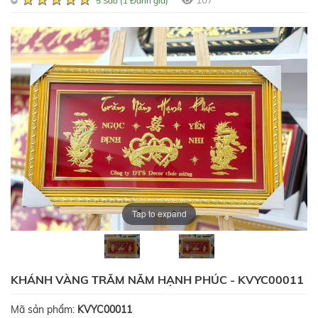
107
5 Sao (1 Đánh giá)
Tap to expand
KHÁNH VÀNG TRĂM NĂM HẠNH PHÚC - KVYC00011
Mã sản phẩm:
KVYC00011