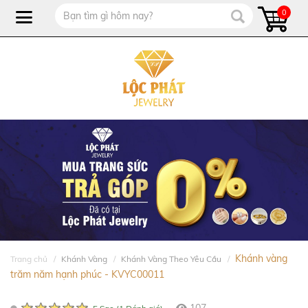
0
Khánh vàng
Trang chủ
Khánh Vàng
Khánh Vàng Theo Yêu Cầu
trăm năm hạnh phúc - KVYC00011