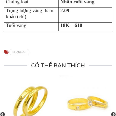
Chủng loại
Nhẫn cưới vàng
Trọng lượng vàng tham
2.09
khảo (chỉ)
Tuổi vàng
18K – 610
NHANCUOI
CÓ THỂ BẠN THÍCH