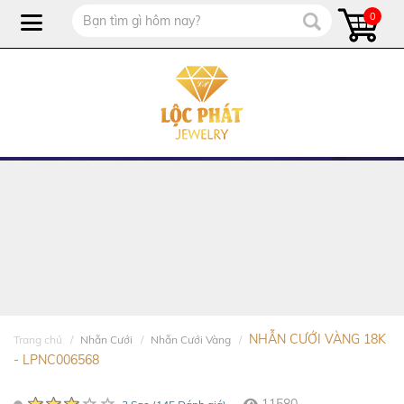
0
NHẪN CƯỚI VÀNG 18K
Trang chủ
Nhẫn Cưới
Nhẫn Cưới Vàng
- LPNC006568