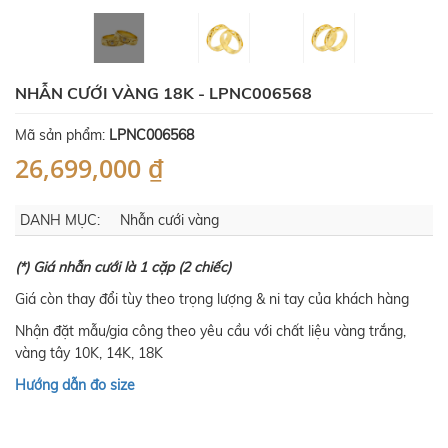
NHẪN CƯỚI VÀNG 18K - LPNC006568
Mã sản phẩm:
LPNC006568
26,699,000 ₫
DANH MỤC:
Nhẫn cưới vàng
(*) Giá nhẫn cưới là 1 cặp (2 chiếc)
Giá còn thay đổi tùy theo trọng lượng & ni tay của khách hàng
Nhận đặt mẫu/gia công theo yêu cầu với chất liệu vàng trắng,
vàng tây 10K, 14K, 18K
Hướng dẫn đo size