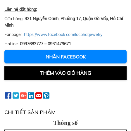
Liên hệ đặt hàng:
Cửa hàng:
321 Nguyễn Oanh, Phường 17, Quận Gò Vấp, Hồ Chí
Minh.
Fanpage:
https://www.facebook.com/locphatjewelry
Hotline:
0937683777 – 0931479671
NHẮN FACEBOOK
THÊM VÀO GIỎ HÀNG
CHI TIẾT SẢN PHẨM
Thông số