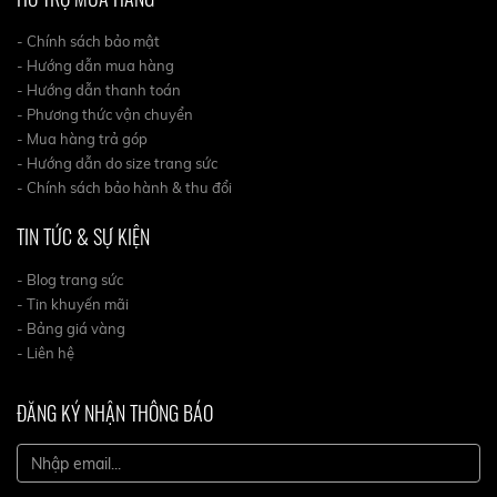
- Chính sách bảo mật
- Hướng dẫn mua hàng
- Hướng dẫn thanh toán
- Phương thức vận chuyển
- Mua hàng trả góp
- Hướng dẫn do size trang sức
- Chính sách bảo hành & thu đổi
TIN TỨC & SỰ KIỆN
- Blog trang sức
- Tin khuyến mãi
- Bảng giá vàng
- Liên hệ
ĐĂNG KÝ NHẬN THÔNG BÁO