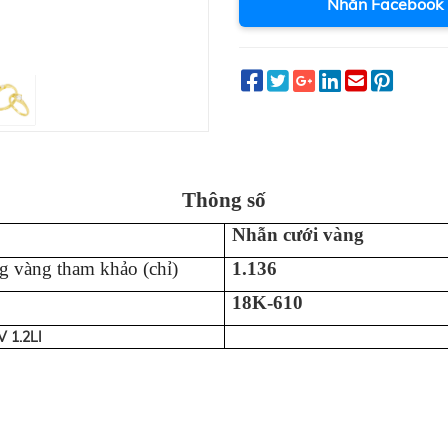
Nhắn Facebook
Thông số
Nhẫn cưới vàng
g vàng tham khảo (chỉ)
1.136
18K-610
2V 1.2LI