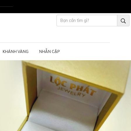
KHÁNH VÀNG
NHẪN CẶP