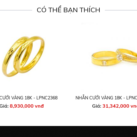
CÓ THỂ BẠN THÍCH
CƯỚI VÀNG 18K - LPNC2368
NHẪN CƯỚI VÀNG 18K - LPNC
Giá:
8,930,000 vnđ
Giá:
31,342,000 vn