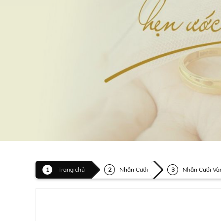
Trang chủ
Nhẫn Cưới
Nhẫn Cưới Và