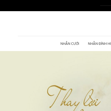
NHẪN CƯỚI
NHẪN ĐÍNH H