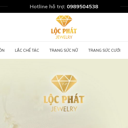
Hotline hỗ trợ:
0989504538
ÔN
LẮC CHẾ TÁC
TRANG SỨC NỮ
TRANG SỨC CƯỚI