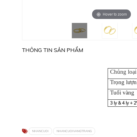
Hover to zoom
THÔNG TIN SẢN PHẨM
Chủng loại
Trọng lượn
Tuổi vàng
3 ly & 4 ly + 
NHANCUOI
NHANCUOIVANGTRANG