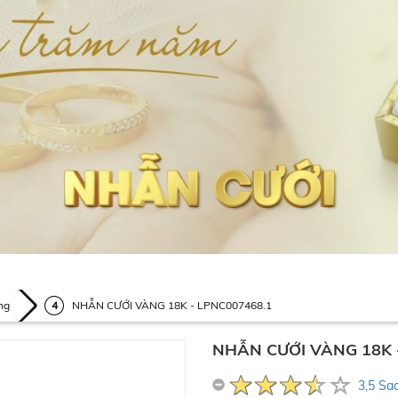
ng
NHẪN CƯỚI VÀNG 18K - LPNC007468.1
NHẪN CƯỚI VÀNG 18K 
3,5 Sa