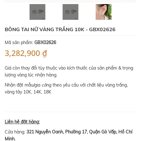
BÔNG TAI NỮ VÀNG TRẮNG 10K - GBX02626
Mã sản phẩm:
GBX02626
3,282,900 ₫
Giá còn thay đổi tùy thuộc vào kích thước của sản phẩm & trọng
lượng vàng lúc nhận hàng.
Nhận đặt mẫu/gia
cô
ng theo yêu cầu với chất liệu vàng trắng,
vàng tây 10K, 14K, 18K
Liên hệ đặt hàng:
Cửa hàng:
321 Nguyễn Oanh, Phường 17, Quận Gò Vấp, Hồ Chí
Minh.