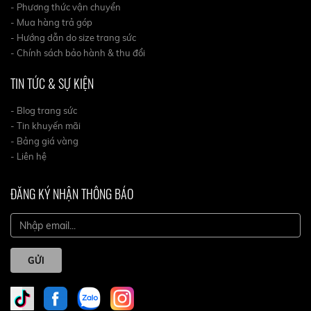
- Phương thức vận chuyển
- Mua hàng trả góp
- Hướng dẫn do size trang sức
- Chính sách bảo hành & thu đổi
TIN TỨC & SỰ KIỆN
- Blog trang sức
- Tin khuyến mãi
- Bảng giá vàng
- Liên hệ
ĐĂNG KÝ NHẬN THÔNG BÁO
GỬI