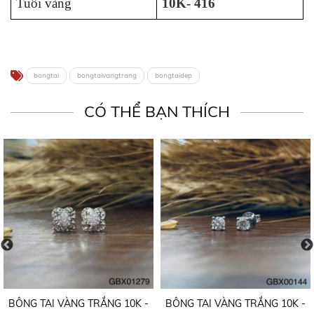
Tuổi vàng
10K- 416
bongtai
bongtaivangtrang
bongtaidep
CÓ THỂ BẠN THÍCH
BÔNG TAI VÀNG TRẮNG 10K -
BÔNG TAI VÀNG TRẮNG 10K -