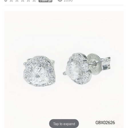
1090
0 đánh giá
Tap to expand