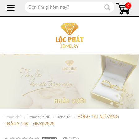
0
BÔNG TAI NỮ VÀNG
Trang chủ
Trang Sức Nữ
Bông Tai
TRẮNG 10K - GBX02626