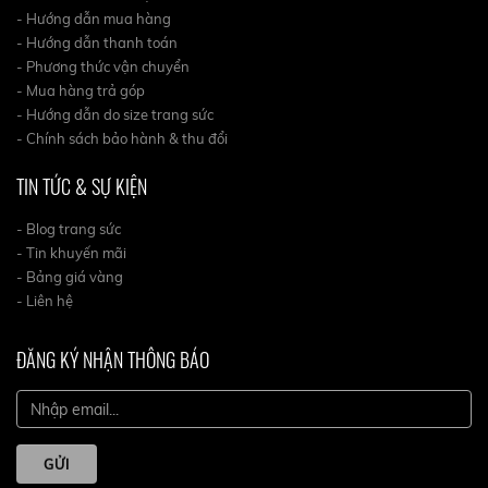
- Hướng dẫn mua hàng
- Hướng dẫn thanh toán
- Phương thức vận chuyển
- Mua hàng trả góp
- Hướng dẫn do size trang sức
- Chính sách bảo hành & thu đổi
TIN TỨC & SỰ KIỆN
- Blog trang sức
- Tin khuyến mãi
- Bảng giá vàng
- Liên hệ
ĐĂNG KÝ NHẬN THÔNG BÁO
GỬI