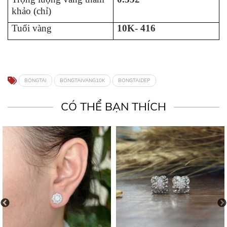
khảo (chỉ)
Tuổi vàng
10K- 416
BONGTAI
BONGTAIVANG10K
BONGTAIDEP
CÓ THỂ BẠN THÍCH