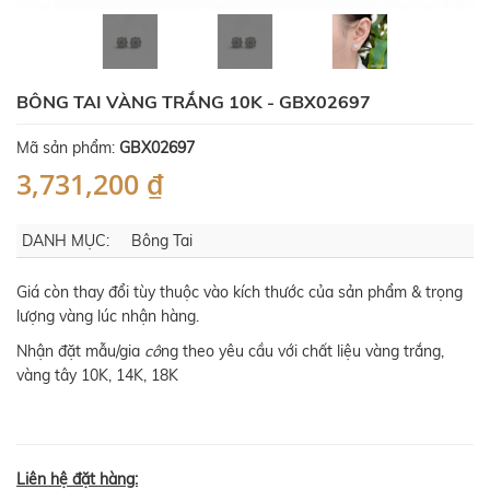
BÔNG TAI VÀNG TRẮNG 10K - GBX02697
Mã sản phẩm:
GBX02697
3,731,200 ₫
DANH MỤC:
Bông Tai
Giá còn thay đổi tùy thuộc vào kích thước của sản phẩm & trọng
lượng vàng lúc nhận hàng.
Nhận đặt mẫu/gia
cô
ng theo yêu cầu với chất liệu vàng trắng,
vàng tây 10K, 14K, 18K
Liên hệ đặt hàng: