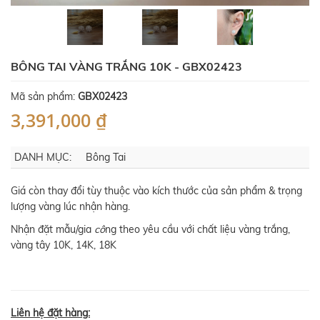
BÔNG TAI VÀNG TRẮNG 10K - GBX02423
Mã sản phẩm:
GBX02423
3,391,000 ₫
DANH MỤC:
Bông Tai
Giá còn thay đổi tùy thuộc vào kích thước của sản phẩm & trọng
lượng vàng lúc nhận hàng.
Nhận đặt mẫu/gia
cô
ng theo yêu cầu với chất liệu vàng trắng,
vàng tây 10K, 14K, 18K
Liên hệ đặt hàng: