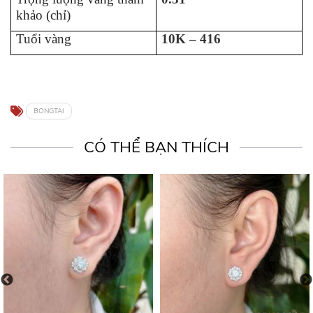
khảo (chỉ)
Tuổi vàng
10K – 416
BONGTAI
CÓ THỂ BẠN THÍCH