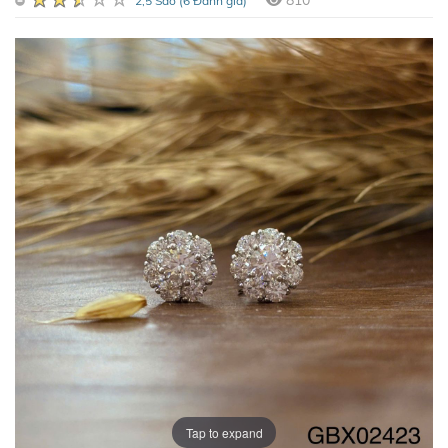
810
2,5 Sao (6 Đánh giá)
Tap to expand