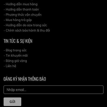
- Hướng dẫn mua hàng
- Hướng dẫn thanh toán
- Phương thức vận chuyển
- Mua hàng trả góp
- Hướng dẫn do size trang sức
- Chính sách bảo hành & thu đổi
TIN TỨC & SỰ KIỆN
- Blog trang sức
- Tin khuyến mãi
- Bảng giá vàng
- Liên hệ
ĐĂNG KÝ NHẬN THÔNG BÁO
GỬI