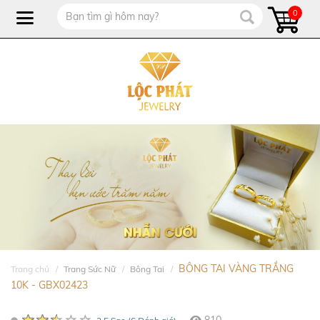
0
BÔNG TAI VÀNG TRẮNG
Trang chủ
Trang Sức Nữ
Bông Tai
10K - GBX02423