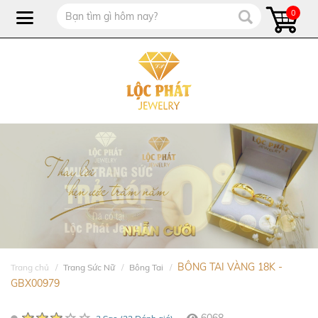
0
BÔNG TAI VÀNG 18K -
Trang chủ
Trang Sức Nữ
Bông Tai
GBX00979