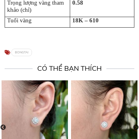
Trọng lượng vàng tham
0.58
khảo (chỉ)
Tuổi vàng
18K – 610
BONGTAI
CÓ THỂ BẠN THÍCH