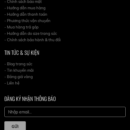
- Chính sách bảo mật
- Hướng dẫn mua hàng
- Hướng dẫn thanh toán
- Phương thức vận chuyển
- Mua hàng trả góp
- Hướng dẫn do size trang sức
- Chính sách bảo hành & thu đổi
TIN TỨC & SỰ KIỆN
- Blog trang sức
- Tin khuyến mãi
- Bảng giá vàng
- Liên hệ
ĐĂNG KÝ NHẬN THÔNG BÁO
GỬI